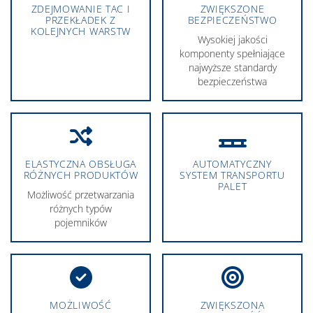
ZDEJMOWANIE TAC I
ZWIĘKSZONE
PRZEKŁADEK Z
BEZPIECZEŃSTWO
KOLEJNYCH WARSTW
Wysokiej jakości
komponenty spełniające
najwyższe standardy
bezpieczeństwa
ELASTYCZNA OBSŁUGA
AUTOMATYCZNY
RÓŻNYCH PRODUKTÓW
SYSTEM TRANSPORTU
PALET
Możliwość przetwarzania
różnych typów
pojemników
MOŻLIWOŚĆ
ZWIĘKSZONA