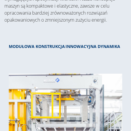
maszyn są kompaktowe i elastyczne, zawsze w celu
opracowania bardziej zrównoważonych rozwiązań
opakowaniowych o zmniejszonym zużyciu energii.
MODUŁOWA KONSTRUKCJA
INNOWACYJNA DYNAMIKA
SYS
GRU