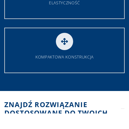
ELASTYCZNOŚĆ
KOMPAKTOWA KONSTRUKCJA
ZNAJDŹ ROZWIĄZANIE
DOSTOSOWANE DO TWOICH
POTRZEB