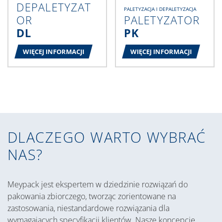
DEPALETYZAT
PALETYZACJA I DEPALETYZACJA
OR
PALETYZATOR
DL
PK
WIĘCEJ INFORMACJI
WIĘCEJ INFORMACJI
DLACZEGO WARTO WYBRAĆ
NAS?
Meypack jest ekspertem w dziedzinie rozwiązań do
pakowania zbiorczego,
tworząc zorientowane na
zastosowania, niestandardowe rozwiązania dla
wymagających specyfikacji klientów. Nasze koncepcje