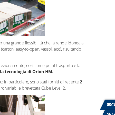
er una grande flessibilità che la rende idonea al
 (cartoni easy-to-open, vassoi, ecc), risultando
fezionamento, così come per il trasporto e la
 la tecnologia di Orion HM.
n particolare, sono stati forniti di recente
2
ro variabile brevettata Cube Level 2.
C