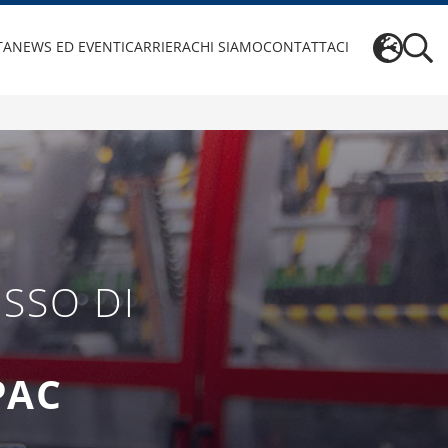
TA
NEWS ED EVENTI
CARRIERA
CHI SIAMO
CONTATTACI
SSO DI
PAC