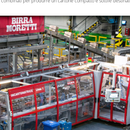
sono combinati per produrre un cartone compatto e sottile destina