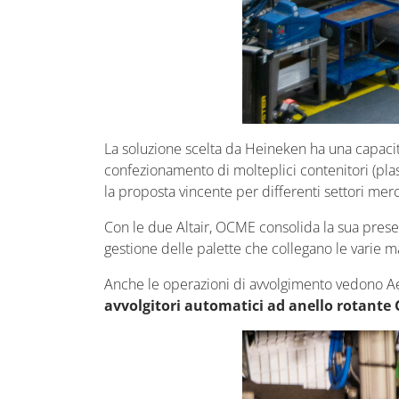
La soluzione scelta da Heineken ha una capac
confezionamento di molteplici contenitori (plasti
la proposta vincente per differenti settori merc
Con le due Altair, OCME consolida la sua prese
gestione delle palette che collegano le varie ma
Anche le operazioni di avvolgimento vedono Aet
avvolgitori automatici ad anello rotante G