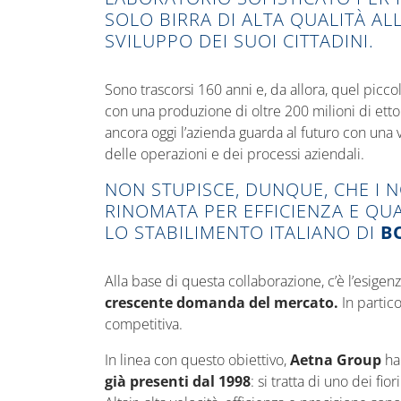
SOLO BIRRA DI ALTA QUALITÀ AL
SVILUPPO DEI SUOI CITTADINI.
Sono trascorsi 160 anni e, da allora, quel piccol
con una produzione di oltre 200 milioni di ettolit
ancora oggi l’azienda guarda al futuro con una 
delle operazioni e dei processi aziendali.
NON STUPISCE, DUNQUE, CHE I 
RINOMATA PER EFFICIENZA E QUA
LO STABILIMENTO ITALIANO DI
BO
Alla base di questa collaborazione, c’è l’esigen
crescente domanda del mercato.
In partic
competitiva.
In linea con questo obiettivo,
Aetna Group
ha
già presenti dal 1998
: si tratta di uno dei f