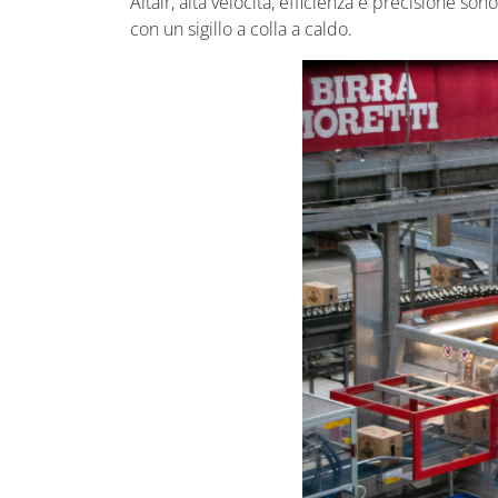
Altair, alta velocità, efficienza e precisione 
con un sigillo a colla a caldo.