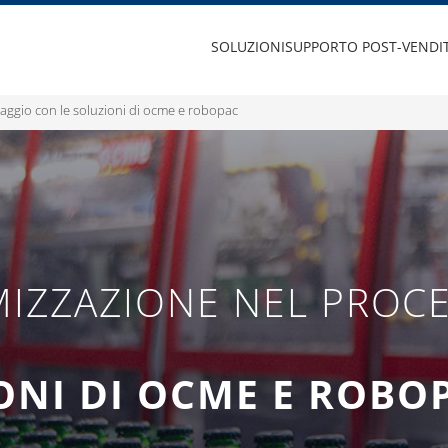
SOLUZIONI
SUPPORTO POST-VENDI
llaggio con le soluzioni di ocme e robopac
MIZZAZIONE NEL PROCE
ONI DI OCME E ROBO