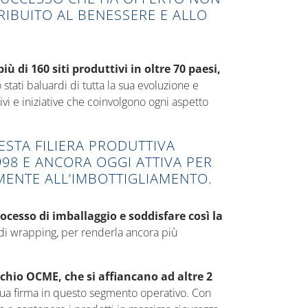
RIBUITO AL BENESSERE E ALLO
più di 160 siti produttivi in oltre 70 paesi,
stati baluardi di tutta la sua evoluzione e
vi e iniziative che coinvolgono ogni aspetto
STA FILIERA PRODUTTIVA
998 E ANCORA OGGI ATTIVA PER
MENTE ALL’IMBOTTIGLIAMENTO.
processo di imballaggio e soddisfare così la
a di wrapping, per renderla ancora più
rchio OCME, che si affiancano ad altre 2
la sua firma in questo segmento operativo. Con