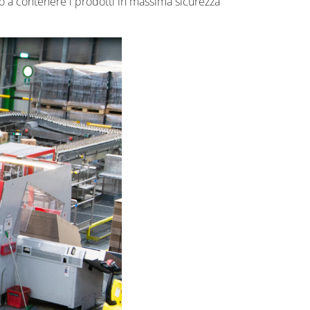
to a contenere i prodotti in massima sicurezza