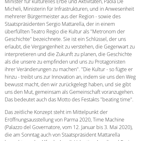
Minister für kulturelles Erbe und Aktivitäten, Paola De
Micheli, Ministerin für Infrastrukturen, und in Anwesenheit
mehrerer Bürgermeister aus der Region - sowie des
Staatspräsidenten Sergio Mattarella, der in einem
überfüllten Teatro Regio die Kultur als "Metronom der
Geschichte" bezeichnete. Sie ist ein Schlüssel, der uns
erlaubt, die Vergangenheit zu verstehen, die Gegenwart zu
interpretieren und die Zukunft zu planen, die Geschichte
als die unsere zu empfinden und uns zu Protagonisten
ihrer Veränderungen zu machen". "Die Kultur - so fügte er
hinzu - treibt uns zur Innovation an, indem sie uns den Weg
bewusst macht, den wir zurückgelegt haben, und sie gibt
uns den Mut, gemeinsam als Gemeinschaft voranzugehen.
Das bedeutet auch das Motto des Festakts "beating time".
Das zeitliche Konzept steht im Mittelpunkt der
Eröffnungsausstellung von Parma 2020, Time Machine
(Palazzo del Governatore, vom 12. Januar bis 3. Mai 2020),
die am Sonntag auch von Staatspräsident Mattarella