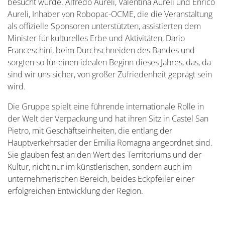
besucht wurde. Alfredo Aureli, Valentina Aureli und Enrico
Aureli, Inhaber von Robopac-OCME, die die Veranstaltung
als offizielle Sponsoren unterstützten, assistierten dem
Minister für kulturelles Erbe und Aktivitäten, Dario
Franceschini, beim Durchschneiden des Bandes und
sorgten so für einen idealen Beginn dieses Jahres, das, da
sind wir uns sicher, von großer Zufriedenheit geprägt sein
wird.
Die Gruppe spielt eine führende internationale Rolle in
der Welt der Verpackung und hat ihren Sitz in Castel San
Pietro, mit Geschäftseinheiten, die entlang der
Hauptverkehrsader der Emilia Romagna angeordnet sind.
Sie glauben fest an den Wert des Territoriums und der
Kultur, nicht nur im künstlerischen, sondern auch im
unternehmerischen Bereich, beides Eckpfeiler einer
erfolgreichen Entwicklung der Region.