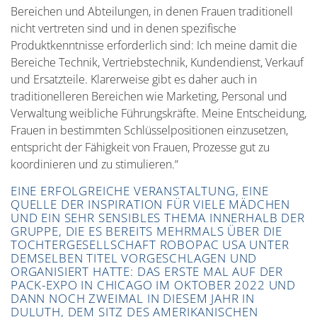
Bereichen und Abteilungen, in denen Frauen traditionell
nicht vertreten sind und in denen spezifische
Produktkenntnisse erforderlich sind: Ich meine damit die
Bereiche Technik, Vertriebstechnik, Kundendienst, Verkauf
und Ersatzteile. Klarerweise gibt es daher auch in
traditionelleren Bereichen wie Marketing, Personal und
Verwaltung weibliche Führungskräfte. Meine Entscheidung,
Frauen in bestimmten Schlüsselpositionen einzusetzen,
entspricht der Fähigkeit von Frauen, Prozesse gut zu
koordinieren und zu stimulieren.“
EINE ERFOLGREICHE VERANSTALTUNG, EINE
QUELLE DER INSPIRATION FÜR VIELE MÄDCHEN
UND EIN SEHR SENSIBLES THEMA INNERHALB DER
GRUPPE, DIE ES BEREITS MEHRMALS ÜBER DIE
TOCHTERGESELLSCHAFT ROBOPAC USA UNTER
DEMSELBEN TITEL VORGESCHLAGEN UND
ORGANISIERT HATTE: DAS ERSTE MAL AUF DER
PACK-EXPO IN CHICAGO IM OKTOBER 2022 UND
DANN NOCH ZWEIMAL IN DIESEM JAHR IN
DULUTH, DEM SITZ DES AMERIKANISCHEN