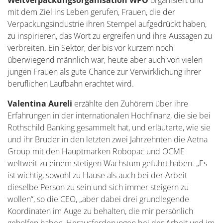
Weltverpackungsorganisation WPO
organisiert und
mit dem Ziel ins Leben gerufen, Frauen, die der
Verpackungsindustrie ihren Stempel aufgedrückt haben,
zu inspirieren, das Wort zu ergreifen und ihre Aussagen zu
verbreiten. Ein Sektor, der bis vor kurzem noch
überwiegend männlich war, heute aber auch von vielen
jungen Frauen als gute Chance zur Verwirklichung ihrer
beruflichen Laufbahn erachtet wird.
Valentina Aureli
erzählte den Zuhörern über ihre
Erfahrungen in der internationalen Hochfinanz, die sie bei
Rothschild Banking gesammelt hat, und erläuterte, wie sie
und ihr Bruder in den letzten zwei Jahrzehnten die Aetna
Group mit den Hauptmarken Robopac und OCME
weltweit zu einem stetigen Wachstum geführt haben. „Es
ist wichtig, sowohl zu Hause als auch bei der Arbeit
dieselbe Person zu sein und sich immer steigern zu
wollen“, so die CEO, „aber dabei drei grundlegende
Koordinaten im Auge zu behalten, die mir persönlich