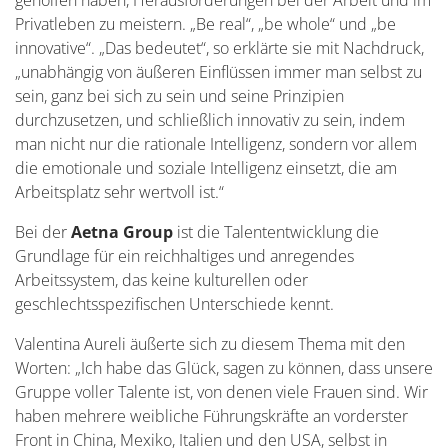
geholfen haben, Herausforderungen bei der Arbeit und im
Privatleben zu meistern. „Be real“, „be whole“ und „be
innovative“. „Das bedeutet“, so erklärte sie mit Nachdruck,
„unabhängig von äußeren Einflüssen immer man selbst zu
sein, ganz bei sich zu sein und seine Prinzipien
durchzusetzen, und schließlich innovativ zu sein, indem
man nicht nur die rationale Intelligenz, sondern vor allem
die emotionale und soziale Intelligenz einsetzt, die am
Arbeitsplatz sehr wertvoll ist.“
Bei der
Aetna Group
ist die Talententwicklung die
Grundlage für ein reichhaltiges und anregendes
Arbeitssystem, das keine kulturellen oder
geschlechtsspezifischen Unterschiede kennt.
Valentina Aureli äußerte sich zu diesem Thema mit den
Worten: „Ich habe das Glück, sagen zu können, dass unsere
Gruppe voller Talente ist, von denen viele Frauen sind. Wir
haben mehrere weibliche Führungskräfte an vorderster
Front in China, Mexiko, Italien und den USA, selbst in